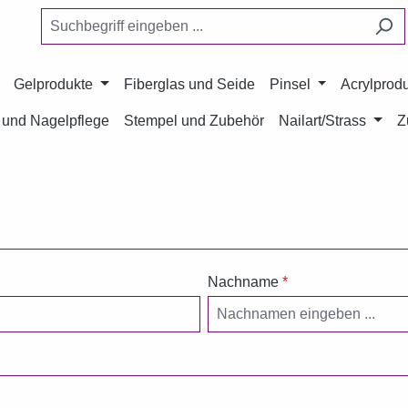
Gelprodukte
Fiberglas und Seide
Pinsel
Acrylprod
und Nagelpflege
Stempel und Zubehör
Nailart/Strass
Z
Nachname
*