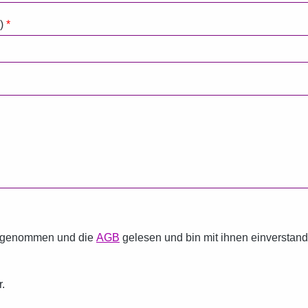
.)
*
s genommen und die
AGB
gelesen und bin mit ihnen einverstan
r.