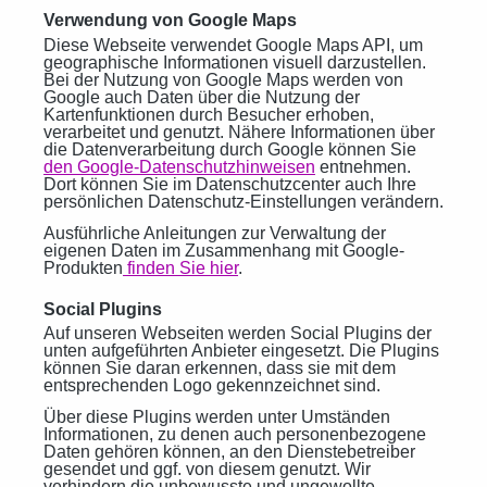
Verwendung von Google Maps
Diese Webseite verwendet Google Maps API, um
geographische Informationen visuell darzustellen.
Bei der Nutzung von Google Maps werden von
Google auch Daten über die Nutzung der
Kartenfunktionen durch Besucher erhoben,
verarbeitet und genutzt. Nähere Informationen über
die Datenverarbeitung durch Google können Sie
den Google-Datenschutzhinweisen
entnehmen.
Dort können Sie im Datenschutzcenter auch Ihre
persönlichen Datenschutz-Einstellungen verändern.
Ausführliche Anleitungen zur Verwaltung der
eigenen Daten im Zusammenhang mit Google-
Produkten
finden Sie hier
.
Social Plugins
Auf unseren Webseiten werden Social Plugins der
unten aufgeführten Anbieter eingesetzt. Die Plugins
können Sie daran erkennen, dass sie mit dem
entsprechenden Logo gekennzeichnet sind.
Über diese Plugins werden unter Umständen
Informationen, zu denen auch personenbezogene
Daten gehören können, an den Dienstebetreiber
gesendet und ggf. von diesem genutzt. Wir
verhindern die unbewusste und ungewollte