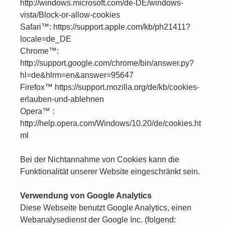
http://windows.microsoft.com/de-DE/windows-
vista/Block-or-allow-cookies
Safari™: https://support.apple.com/kb/ph21411?
locale=de_DE
Chrome™:
http://support.google.com/chrome/bin/answer.py?
hl=de&hlrm=en&answer=95647
Firefox™ https://support.mozilla.org/de/kb/cookies-
erlauben-und-ablehnen
Opera™ :
http://help.opera.com/Windows/10.20/de/cookies.ht
ml
Bei der Nichtannahme von Cookies kann die
Funktionalität unserer Website eingeschränkt sein.
Verwendung von Google Analytics
Diese Webseite benutzt Google Analytics, einen
Webanalysedienst der Google Inc. (folgend: