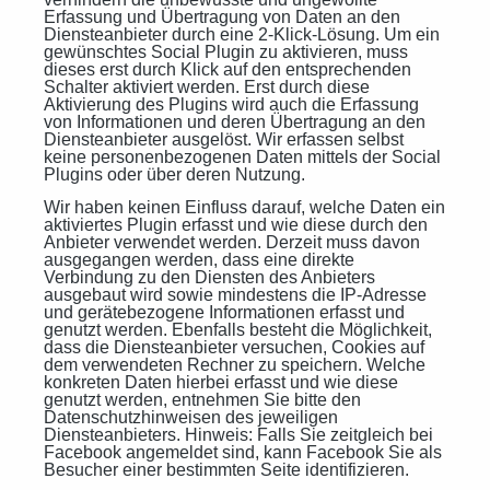
Erfassung und Übertragung von Daten an den
Diensteanbieter durch eine 2-Klick-Lösung. Um ein
gewünschtes Social Plugin zu aktivieren, muss
dieses erst durch Klick auf den entsprechenden
Schalter aktiviert werden. Erst durch diese
Aktivierung des Plugins wird auch die Erfassung
von Informationen und deren Übertragung an den
Diensteanbieter ausgelöst. Wir erfassen selbst
keine personenbezogenen Daten mittels der Social
Plugins oder über deren Nutzung.
Wir haben keinen Einfluss darauf, welche Daten ein
aktiviertes Plugin erfasst und wie diese durch den
Anbieter verwendet werden. Derzeit muss davon
ausgegangen werden, dass eine direkte
Verbindung zu den Diensten des Anbieters
ausgebaut wird sowie mindestens die IP-Adresse
und gerätebezogene Informationen erfasst und
genutzt werden. Ebenfalls besteht die Möglichkeit,
dass die Diensteanbieter versuchen, Cookies auf
dem verwendeten Rechner zu speichern. Welche
konkreten Daten hierbei erfasst und wie diese
genutzt werden, entnehmen Sie bitte den
Datenschutzhinweisen des jeweiligen
Diensteanbieters. Hinweis: Falls Sie zeitgleich bei
Facebook angemeldet sind, kann Facebook Sie als
Besucher einer bestimmten Seite identifizieren.