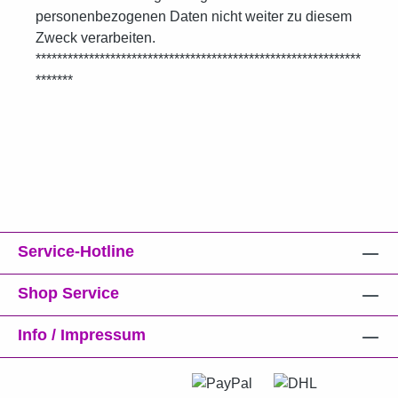
personenbezogenen Daten nicht weiter zu diesem
Zweck verarbeiten.
*************************************************************
*******
Service-Hotline
Shop Service
Info / Impressum