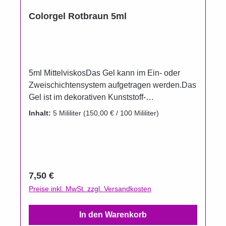
Colorgel Rotbraun 5ml
5ml MittelviskosDas Gel kann im Ein- oder
Zweischichtensystem aufgetragen werden.Das
Gel ist im dekorativen Kunststoff-
Aluminiumtiegel erhältlich.Um das Auslaufen
Inhalt:
5 Mililiter
(150,00 € / 100 Mililiter)
der Farbgele zu verhindern, wurden die
Döschenim Vergleich zur Füllmenge bewußt
größer gewählt.Gel härtet unter UV, LED und
CCFL.Aushärtungszeit UV 2 Minuten.
Regulärer Preis:
7,50 €
Preise inkl. MwSt. zzgl. Versandkosten
In den Warenkorb