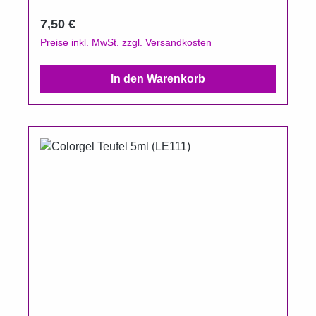
Regulärer Preis:
7,50 €
Preise inkl. MwSt. zzgl. Versandkosten
In den Warenkorb