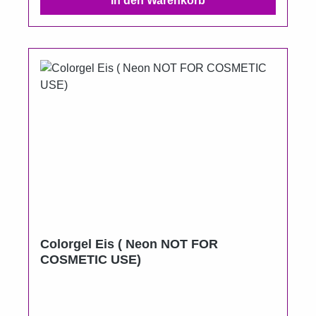
In den Warenkorb
Colorgel Eis ( Neon NOT FOR
COSMETIC USE)