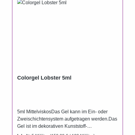
Colorgel Lobster 5ml
5ml MittelviskosDas Gel kann im Ein- oder
Zweischichtensystem aufgetragen werden.Das
Gel ist im dekorativen Kunststoff-
Aluminiumtiegel erhältlich.Um das Auslaufen