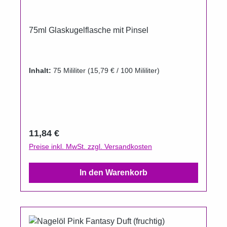
75ml Glaskugelflasche mit Pinsel
Inhalt:
75 Mililiter
(15,79 € / 100 Mililiter)
Regulärer Preis:
11,84 €
Preise inkl. MwSt. zzgl. Versandkosten
In den Warenkorb