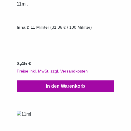
11ml.
Inhalt:
11 Mililiter
(31,36 € / 100 Mililiter)
Regulärer Preis:
3,45 €
Preise inkl. MwSt. zzgl. Versandkosten
In den Warenkorb