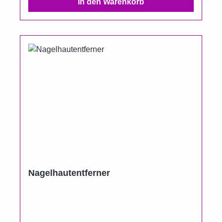
In den Warenkorb
Nagelhautentferner