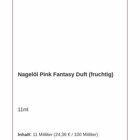
Nagelöl Pink Fantasy Duft (fruchtig)
11ml
Inhalt:
11 Mililiter
(24,36 € / 100 Mililiter)