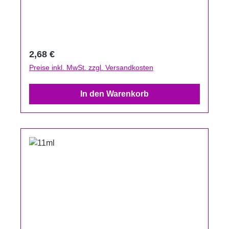
Regulärer Preis:
2,68 €
Preise inkl. MwSt. zzgl. Versandkosten
In den Warenkorb