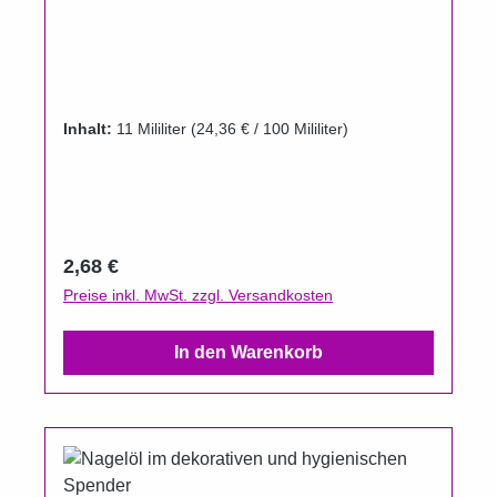
Inhalt:
11 Mililiter
(24,36 € / 100 Mililiter)
Regulärer Preis:
2,68 €
Preise inkl. MwSt. zzgl. Versandkosten
In den Warenkorb