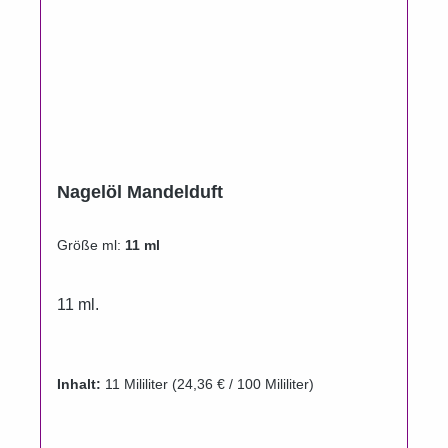
Nagelöl Mandelduft
Größe ml:
11 ml
11 ml.
Inhalt:
11 Mililiter
(24,36 € / 100 Mililiter)