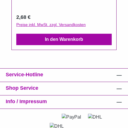
Regulärer Preis:
2,68 €
Preise inkl. MwSt. zzgl. Versandkosten
In den Warenkorb
Service-Hotline
Shop Service
Info / Impressum