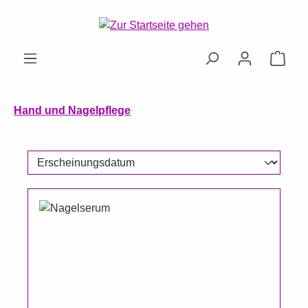
Zum Hauptinhalt springen
Ware
Hand und Nagelpflege