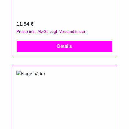
Regulärer Preis:
11,84 €
Preise inkl. MwSt. zzgl. Versandkosten
Details