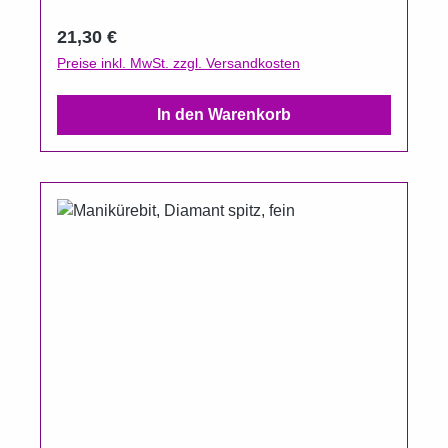
Regulärer Preis:
21,30 €
Preise inkl. MwSt. zzgl. Versandkosten
In den Warenkorb