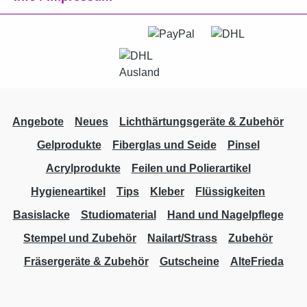
Angebote
Neues
Lichthärtungsgeräte & Zubehör
Gelprodukte
Fiberglas und Seide
Pinsel
Acrylprodukte
Feilen und Polierartikel
Hygieneartikel
Tips
Kleber
Flüssigkeiten
Basislacke
Studiomaterial
Hand und Nagelpflege
Stempel und Zubehör
Nailart/Strass
Zubehör
Fräsergeräte & Zubehör
Gutscheine
AlteFrieda