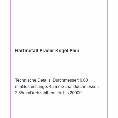
Hartmetall Fräser Kegel Fein
Technische Details: Durchmesser: 6,00
mmGesamtlänge: 45 mmSchaftdurchmesser:
2,35mmDrehzahlbereich: bis 20000
U/minQuerhiebverzahnungFein