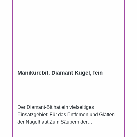
Manikürebit, Diamant Kugel, fein
Der Diamant-Bit hat ein vielseitiges
Einsatzgebiet: Für das Entfernen und Glätten
der Nagelhaut Zum Säubern der
Nagelunterseite Zum Entfernen von
Kleberesten Zum Glätten von Verhornungen