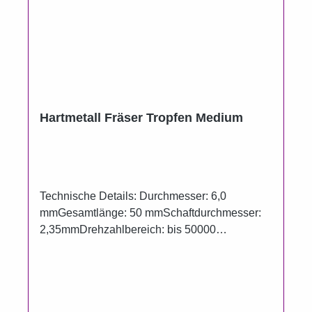
Hartmetall Fräser Tropfen Medium
Technische Details: Durchmesser: 6,0
mmGesamtlänge: 50 mmSchaftdurchmesser:
2,35mmDrehzahlbereich: bis 50000
U/minKreuzverzahnungMittel