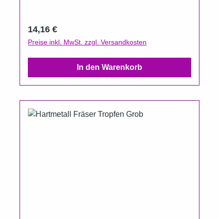
Regulärer Preis:
14,16 €
Preise inkl. MwSt. zzgl. Versandkosten
In den Warenkorb