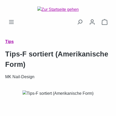
Zum Hauptinhalt springen
Ware
Tips
Tips-F sortiert (Amerikanische
Form)
MK Nail-Design
Bildergalerie überspringen