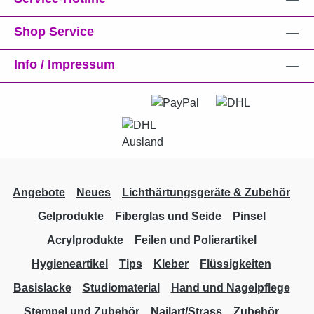
Shop Service
Info / Impressum
Angebote
Neues
Lichthärtungsgeräte & Zubehör
Gelprodukte
Fiberglas und Seide
Pinsel
Acrylprodukte
Feilen und Polierartikel
Hygieneartikel
Tips
Kleber
Flüssigkeiten
Basislacke
Studiomaterial
Hand und Nagelpflege
Stempel und Zubehör
Nailart/Strass
Zubehör