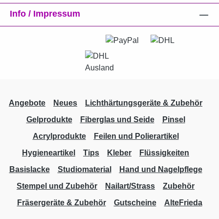
Info / Impressum
Angebote
Neues
Lichthärtungsgeräte & Zubehör
Gelprodukte
Fiberglas und Seide
Pinsel
Acrylprodukte
Feilen und Polierartikel
Hygieneartikel
Tips
Kleber
Flüssigkeiten
Basislacke
Studiomaterial
Hand und Nagelpflege
Stempel und Zubehör
Nailart/Strass
Zubehör
Fräsergeräte & Zubehör
Gutscheine
AlteFrieda