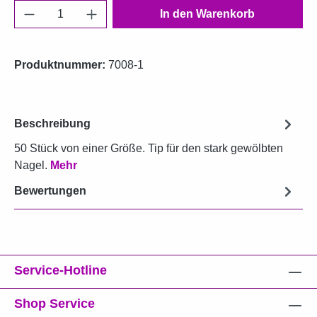
Produkt Anzahl: Gib den gewünschten Wert e
In den Warenkorb
Produktnummer:
7008-1
Beschreibung
50 Stück von einer Größe. Tip für den stark gewölbten
Nagel.
Mehr
Bewertungen
Service-Hotline
Shop Service