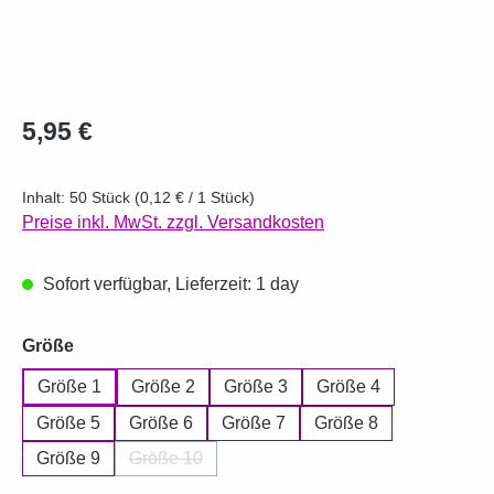
Regulärer Preis:
5,95 €
Inhalt:
50 Stück
(0,12 € / 1 Stück)
Preise inkl. MwSt. zzgl. Versandkosten
Sofort verfügbar, Lieferzeit: 1 day
auswählen
Größe
Größe 1
Größe 2
Größe 3
Größe 4
Größe 5
Größe 6
Größe 7
Größe 8
Größe 9
Größe 10
(Diese Option ist zurzeit nicht verfügbar.)