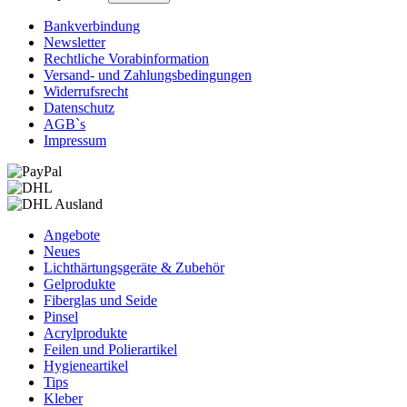
Bankverbindung
Newsletter
Rechtliche Vorabinformation
Versand- und Zahlungsbedingungen
Widerrufsrecht
Datenschutz
AGB`s
Impressum
Angebote
Neues
Lichthärtungsgeräte & Zubehör
Gelprodukte
Fiberglas und Seide
Pinsel
Acrylprodukte
Feilen und Polierartikel
Hygieneartikel
Tips
Kleber