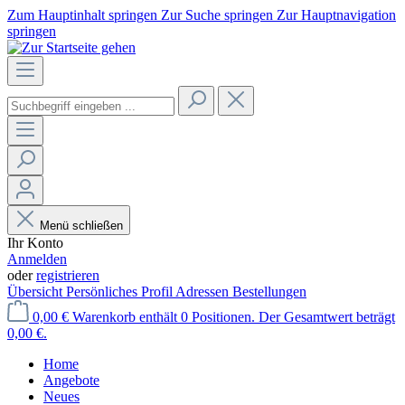
Zum Hauptinhalt springen
Zur Suche springen
Zur Hauptnavigation
springen
Menü schließen
Ihr Konto
Anmelden
oder
registrieren
Übersicht
Persönliches Profil
Adressen
Bestellungen
0,00 €
Warenkorb enthält 0 Positionen. Der Gesamtwert beträgt
0,00 €.
Home
Angebote
Neues