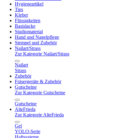
Hygieneartikel
Tips
Kleber
Flüssigkeiten
Basislacke
Studiomaterial
Hand und Nagelpflege
Stempel und Zubehör
Nailart/Strass
Zur Kategorie Nailart/Strass
Nailart
Strass
Zubehör
Fräsergeräte & Zubehör
Gutscheine
Zur Kategorie Gutscheine
Gutscheine
AlteFrieda
Zur Kategorie AlteFrieda
Gel
YOLO-Serie
Haftsysteme