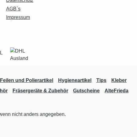
Datenschutz
AGB`s
Impressum
Feilen und Polierartikel
Hygieneartikel
Tips
Kleber
hör
Fräsergeräte & Zubehör
Gutscheine
AlteFrieda
enn nicht anders angegeben.