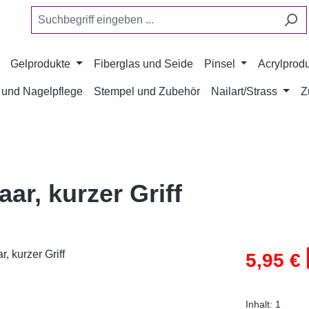
Gelprodukte
Fiberglas und Seide
Pinsel
Acrylprod
und Nagelpflege
Stempel und Zubehör
Nailart/Strass
Z
ar, kurzer Griff
Verkaufsprei
5,95 €
Inhalt:
1