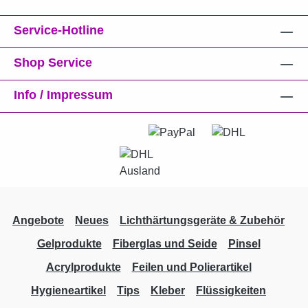
Service-Hotline
Shop Service
Info / Impressum
Angebote
Neues
Lichthärtungsgeräte & Zubehör
Gelprodukte
Fiberglas und Seide
Pinsel
Acrylprodukte
Feilen und Polierartikel
Hygieneartikel
Tips
Kleber
Flüssigkeiten