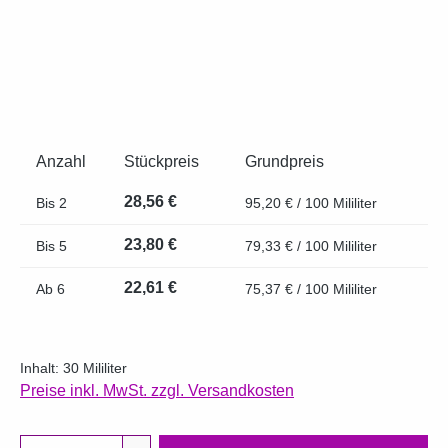
Anzahl
Stückpreis
Grundpreis
28,56 €
Bis
2
95,20 € / 100 Mililiter
23,80 €
Bis
5
79,33 € / 100 Mililiter
22,61 €
Ab
6
75,37 € / 100 Mililiter
Inhalt:
30 Mililiter
Preise inkl. MwSt. zzgl. Versandkosten