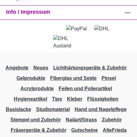
Info / Impressum
Angebote
Neues
Lichthärtungsgeräte & Zubehör
Gelprodukte
Fiberglas und Seide
Pinsel
Acrylprodukte
Feilen und Polierartikel
Hygieneartikel
Tips
Kleber
Flüssigkeiten
Basislacke
Studiomaterial
Hand und Nagelpflege
Stempel und Zubehör
Nailart/Strass
Zubehör
Fräsergeräte & Zubehör
Gutscheine
AlteFrieda