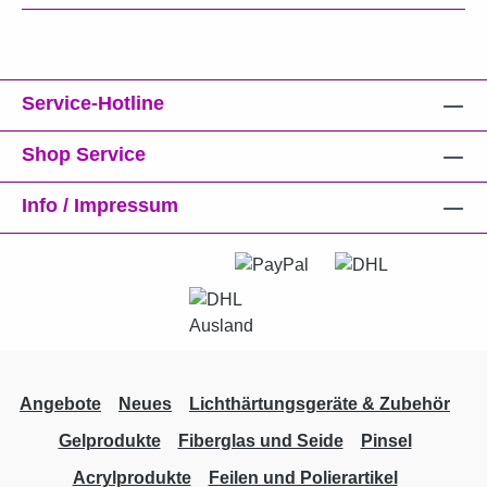
Service-Hotline
Shop Service
Info / Impressum
Angebote
Neues
Lichthärtungsgeräte & Zubehör
Gelprodukte
Fiberglas und Seide
Pinsel
Acrylprodukte
Feilen und Polierartikel