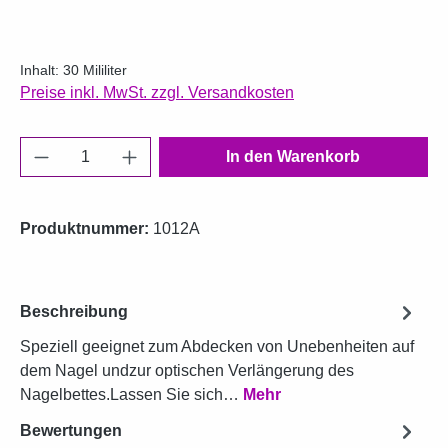
Inhalt:
30 Mililiter
Preise inkl. MwSt. zzgl. Versandkosten
Produkt Anzahl: Gib den gewünschten Wert e
In den Warenkorb
Produktnummer:
1012A
Beschreibung
Speziell geeignet zum Abdecken von Unebenheiten auf
dem Nagel undzur optischen Verlängerung des
Nagelbettes.Lassen Sie sich…
Mehr
Bewertungen